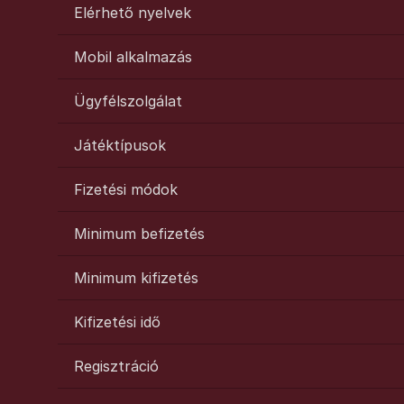
Elérhető nyelvek
Mobil alkalmazás
Ügyfélszolgálat
Játéktípusok
Fizetési módok
Minimum befizetés
Minimum kifizetés
Kifizetési idő
Regisztráció