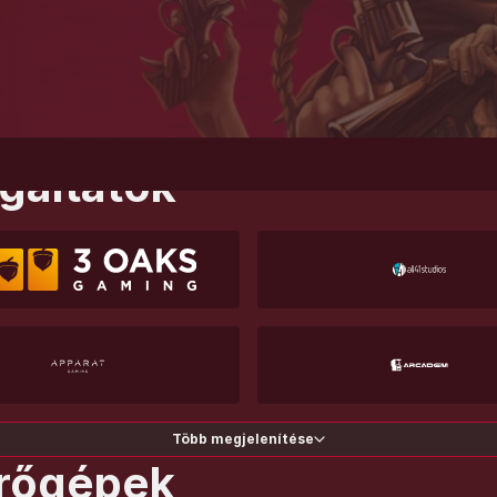
gáltatók
Több megjelenítése
rőgépek