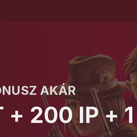
ÓNUSZ AKÁR
 + 200 IP +