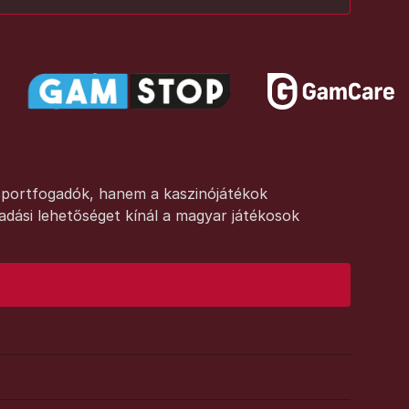
sportfogadók, hanem a kaszinójátékok
adási lehetőséget kínál a magyar játékosok