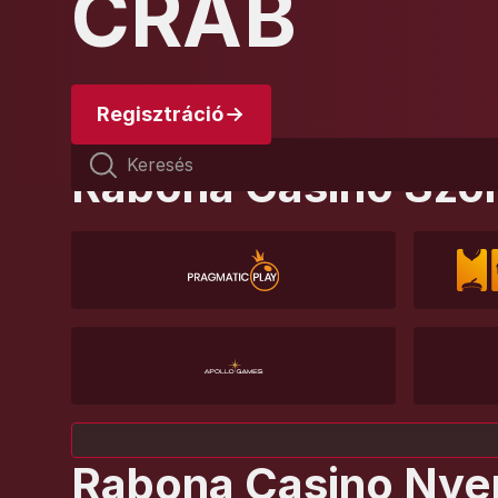
CRAB
Regisztráció
Rabona Casino Szol
Rabona Casino Nye