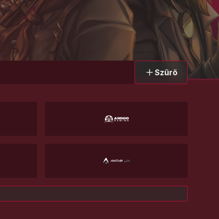
Szűrő