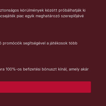
iztonságos körülmények között próbálhatják ki
ncsejáték piac egyik meghatározó szereplőjévé
ő promóciók segítségével a játékosok több
ra 100%-os befizetési bónuszt kínál, amely akár