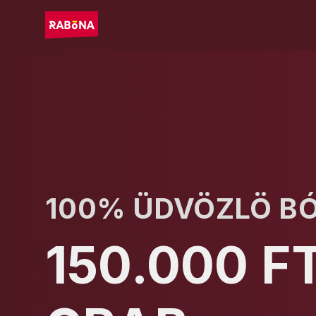
100% ÜDVÖZLÖ B
150.000 FT