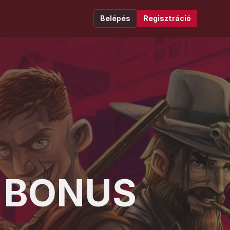
Belépés
Regisztráció
 1 BONUS