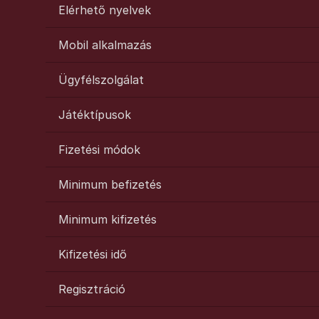
Elérhető nyelvek
Mobil alkalmazás
Ügyfélszolgálat
Játéktípusok
Fizetési módok
Minimum befizetés
Minimum kifizetés
Kifizetési idő
Regisztráció