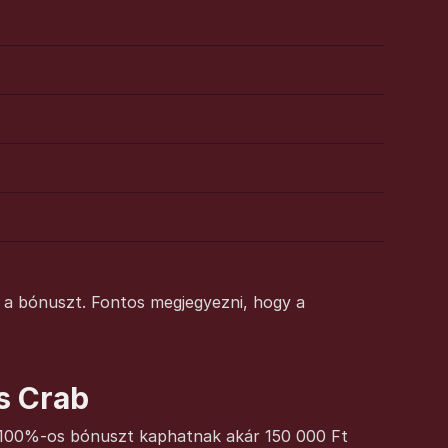
ll a bónuszt. Fontos megjegyezni, hogy a
s Crab
ok 100%-os bónuszt kaphatnak akár 150 000 Ft