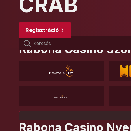
CRAB
Regisztráció
Rabona Casino Szol
Rabona Casino Nye