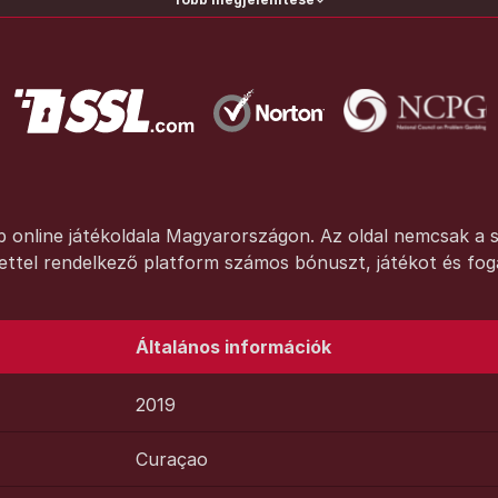
 online játékoldala Magyarországon. Az oldal nemcsak a 
ülettel rendelkező platform számos bónuszt, játékot és fog
Általános információk
2019
Curaçao