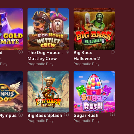
ld
The Dog House -
Big Bass
e
Muttley Crew
Halloween 2
 Play
Pragmatic Play
Pragmatic Play
 Olympus
Big Bass Splash
Sugar Rush
Pragmatic Play
Pragmatic Play