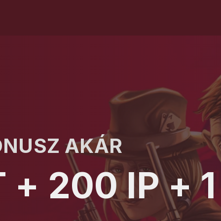
ÓNUSZ AKÁR
 + 200 IP +