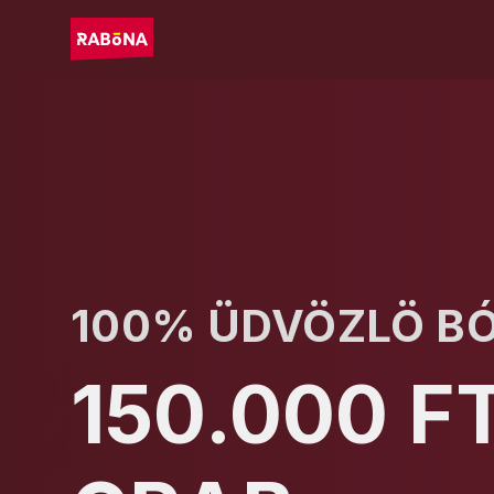
100% ÜDVÖZLÖ B
150.000 FT