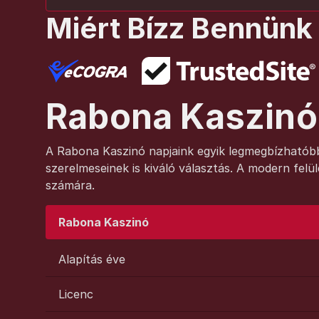
Miért Bízz Bennünk
Rabona Kaszinó
A Rabona Kaszinó napjaink egyik legmegbízhatóbb
szerelmeseinek is kiváló választás. A modern fel
számára.
Rabona Kaszinó
Alapítás éve
Licenc